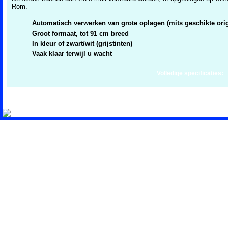
Rom.
Automatisch verwerken van grote oplagen (mits geschikte ori
Groot formaat, tot 91 cm breed
In kleur of zwart/wit (grijstinten)
Vaak klaar terwijl u wacht
Volledige specificaties: