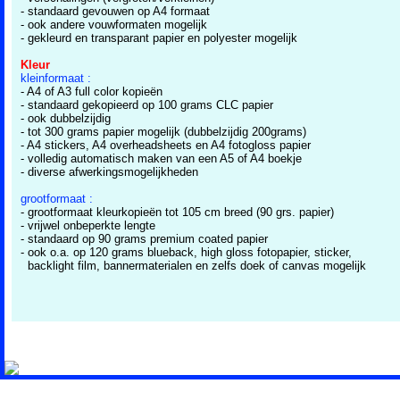
- standaard gevouwen op A4 formaat
- ook andere vouwformaten mogelijk
- gekleurd en transparant papier en polyester mogelijk
Kleur
kleinformaat :
- A4 of A3 full color kopieën
- standaard gekopieerd op 100 grams CLC papier
- ook dubbelzijdig
- tot 300 grams papier mogelijk (dubbelzijdig 200grams)
- A4 stickers, A4 overheadsheets en A4 fotogloss papier
- volledig automatisch maken van een A5 of A4 boekje
- diverse afwerkingsmogelijkheden
grootformaat :
- grootformaat kleurkopieën tot 105 cm breed (90 grs. papier)
- vrijwel onbeperkte lengte
- standaard op 90 grams premium coated papier
- ook o.a. op 120 grams blueback, high gloss fotopapier, sticker,
backlight film, bannermaterialen en zelfs doek of canvas mogelijk